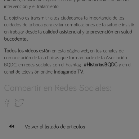
intervención y el tratamiento.
El objetivo es transmitir a los ciudadanos la importancia de los
cuidados de la boca para evitar complicaciones de la salud e insistir
calidad asistencial
prevención en salud
en trabajar desde la
y la
bucodental
.
Todos los vídeos están
en esta página web, en los canales de
comunicación de las clínicas que forman parte de la Asociación
#HistoriasBQDC
BQDC, en redes sociales con el hashtag
y en el
Indagando TV.
canal de televisión online
Compartir en Redes Sociales:
fast_rewind
Volver al listado de artículos