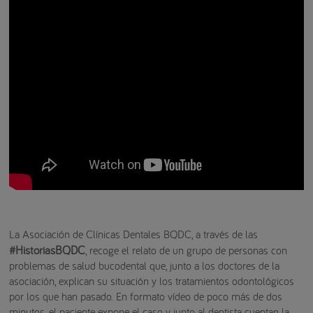
La Asociación de Clínicas Dentales BQDC, a través de las
#HistoriasBQDC
, recoge el relato de un grupo de personas con
problemas de salud bucodental que, junto a los doctores de la
asociación, explican su situación y los tratamientos odontológicos
por los que han pasado. En formato vídeo de poco más de dos
minutos, el paciente expone el caso y junto al dentista cuentan la