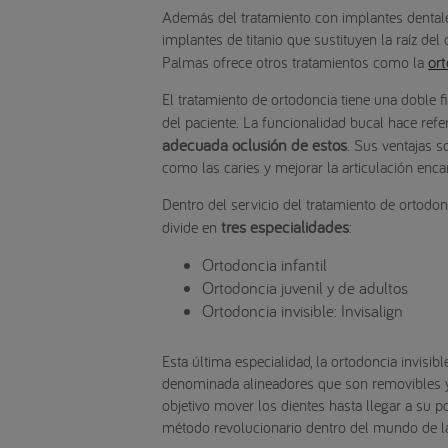
Además del tratamiento con implantes dentale
implantes de titanio que sustituyen la raíz de
or
Palmas ofrece otros tratamientos como la
El tratamiento de ortodoncia tiene una doble f
del paciente. La funcionalidad bucal hace refe
adecuada oclusión de estos
. Sus ventajas s
como las caries y mejorar la articulación encar
Dentro del servicio del tratamiento de ortodo
tres especialidades
divide en
:
Ortodoncia infantil
Ortodoncia juvenil y de adultos
Ortodoncia invisible: Invisalign
Esta última especialidad, la ortodoncia invisib
denominada alineadores que son removibles y 
objetivo mover los dientes hasta llegar a su po
método revolucionario dentro del mundo de la