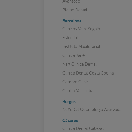
Avanzado
Platón Dental
Barcelona
Clínicas Vela-Segalà
Estoclinic
Instituto Maxilofacial
Clínica Jané
Nart Clínica Dental
Clínica Dental Costa Codina
Cambra Clinic
Clínica Vallcorba
Burgos
Nuño Gil Odontología Avanzada
Cáceres
Clínica Dental Cabezas