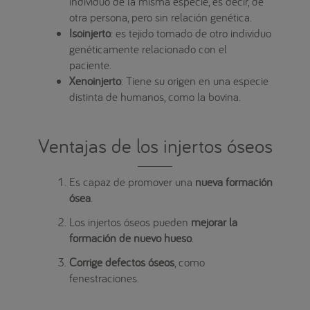
individuo de la misma especie, es decir, de
otra persona, pero sin relación genética.
Isoinjerto
: es tejido tomado de otro individuo
genéticamente relacionado con el
paciente.
Xenoinjerto
: Tiene su origen en una especie
distinta de humanos, como la bovina.
Ventajas de los injertos óseos
Es capaz de promover una
nueva formación
ósea
.
Los injertos óseos pueden
mejorar la
formación de nuevo hueso
.
Corrige defectos óseos
, como
fenestraciones.