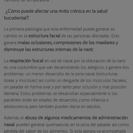
¿Cómo puede afectar una rinitis crónica en la salud
bucodental?
La primera patología que esta enfermedad puede generar es
estructura facial
cambio es la
de las personas afectadas. Esto
malas oclusiones, compresiones de los maxilares y
genera
disminuye las estructuras internas de la nariz
.
respiración bucal
La
en vez de nasal por la obturación de la nariz
es una costumbre que van desarrollando los alérgicos y genera dos
problemas: un menor desarrollo de la zona nasal (estructuras
óseas y mucosas) así como un desgaste de los músculos faciales,
un paladar en forma oval y por tanto peor oclusión y mal posición
dentaria. Estos problemas se desarrollan especialmente si los
pacientes están en edades de desarrollo, como infancia o
adolescencia, pero también pueden darse en adultos.
abuso de algunos medicamentos de administración
Además el
nasal
pueden generar quemaduras en la zona del paladar así como
pérdida del sabor de los alimentos. Si esta alergia va acompañada