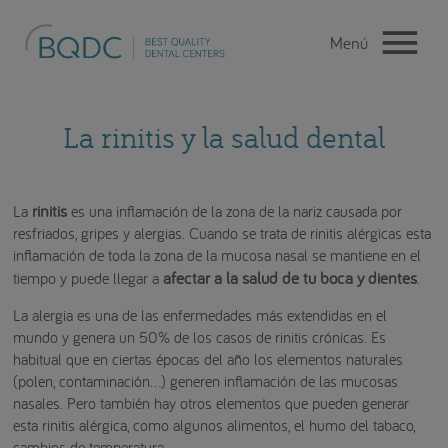
La rinitis y la salud dental
rinitis
La
es una inflamación de la zona de la nariz causada por
resfriados, gripes y alergias. Cuando se trata de rinitis alérgicas esta
inflamación de toda la zona de la mucosa nasal se mantiene en el
afectar a la salud de tu boca y dientes
tiempo y puede llegar a
.
La alergia es una de las enfermedades más extendidas en el
mundo y genera un 50% de los casos de rinitis crónicas. Es
habitual que en ciertas épocas del año los elementos naturales
(polen, contaminación…) generen inflamación de las mucosas
nasales. Pero también hay otros elementos que pueden generar
esta rinitis alérgica, como algunos alimentos, el humo del tabaco,
cambios de temperatura….