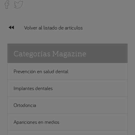
fast_rewind
Volver al listado de artículos
Categorías Magazine
Prevención en salud dental
Implantes dentales
Ortodoncia
Apariciones en medios