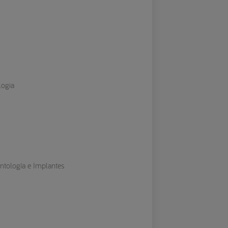
logia
ontología e Implantes