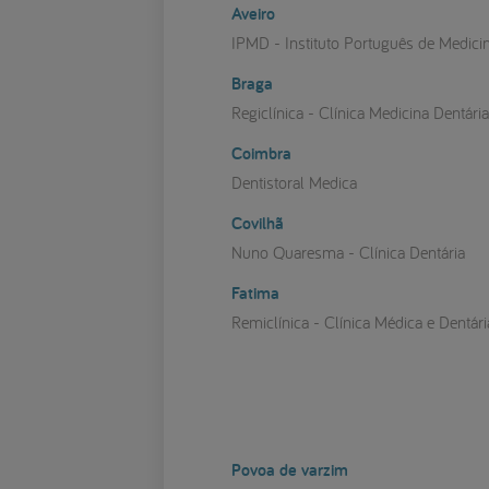
Aveiro
IPMD - Instituto Português de Medici
Braga
Regiclínica - Clínica Medicina Dentári
Coimbra
Dentistoral Medica
Covilhã
Nuno Quaresma - Clínica Dentária
Fatima
Remiclínica - Clínica Médica e Dentári
Povoa de varzim