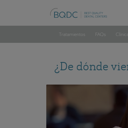
Tratamientos
FAQs
Clínic
¿De dónde vie