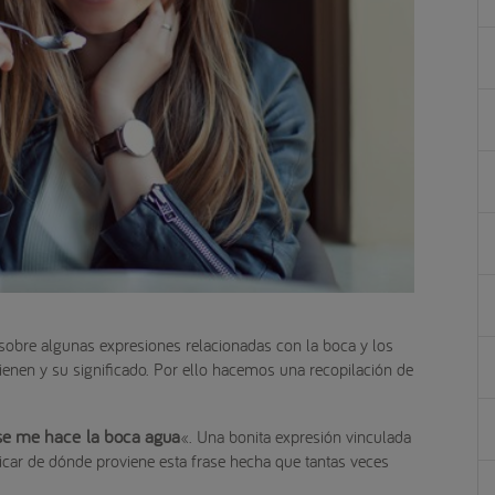
obre algunas expresiones relacionadas con la boca y los
vienen y su significado. Por ello hacemos una recopilación de
se me hace la boca agua
«. Una bonita expresión vinculada
ar de dónde proviene esta frase hecha que tantas veces