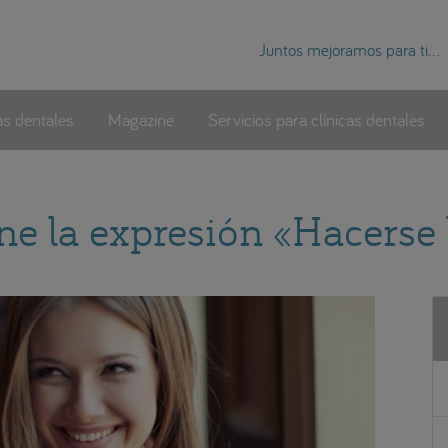
Juntos mejoramos para ti...
as dentales
Magazine
Servicios para clínicas dentales
ne la expresión «Hacerse 