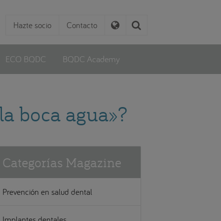
Hazte socio
Contacto
ECO BQDC
BQDC Academy
la boca agua»?
Categorías Magazine
Prevención en salud dental
Implantes dentales