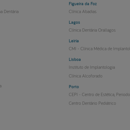
Figueira da Foz
na Dentária
Clínica Abadias
Lagos
a
Clínica Dentária Orallagos
Leiria
CMI - Clínica Médica de Implanto
Lisboa
Instituto de Implantologia
Clínica Alcoforado
a
Porto
CEPI - Centro de Estética, Period
Centro Dentário Pediátrico