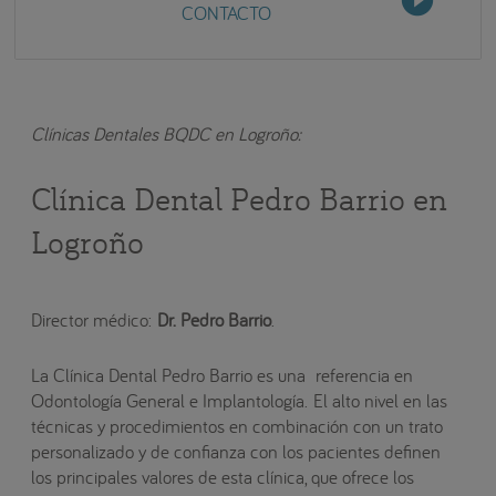
CONTACTO
Clínicas Dentales BQDC en Logroño:
Clínica Dental Pedro Barrio en
Logroño
Director médico:
Dr. Pedro Barrio
.
La Clínica Dental Pedro Barrio es una referencia en
Odontología General e Implantología. El alto nivel en las
técnicas y procedimientos en combinación con un trato
personalizado y de confianza con los pacientes definen
los principales valores de esta clínica, que ofrece los