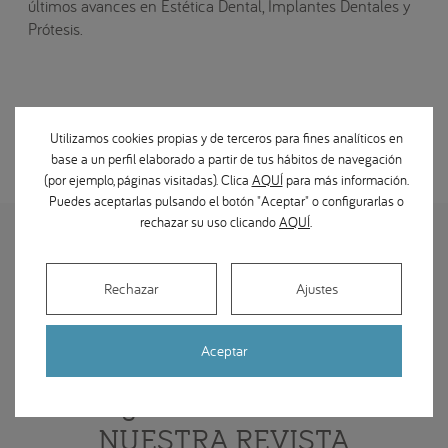
últimos avances en Estética Dental, Implantes Dentales y
Prótesis.
Utilizamos cookies propias y de terceros para fines analíticos en
base a un perfil elaborado a partir de tus hábitos de navegación
(por ejemplo, páginas visitadas). Clica
AQUÍ
para más información.
Puedes aceptarlas pulsando el botón "Aceptar" o configurarlas o
rechazar su uso clicando
AQUÍ
.
Rechazar
Ajustes
Aceptar
¿YA HAS LEÍDO
NUESTRA REVISTA