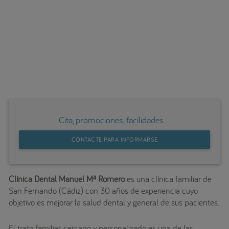
Cita, promociones, facilidades...
CONTACTE PARA INFORMARSE
Clínica Dental Manuel Mª Romero
es una clínica familiar de
San Fernando (Cádiz) con 30 años de experiencia cuyo
objetivo es mejorar la salud dental y general de sus pacientes.
El trato familiar, cercano y personalizado es una de las