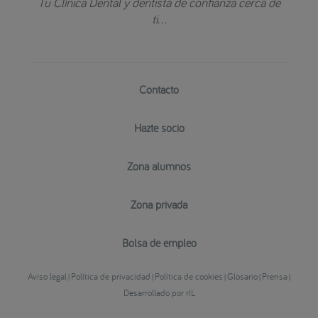
Tu Clínica Dental y dentista de confianza cerca de
ti...
Contacto
Hazte socio
Zona alumnos
Zona privada
Bolsa de empleo
Aviso legal
Política de privacidad
Política de cookies
Glosario
Prensa
|
|
|
|
|
Desarrollado por rIL