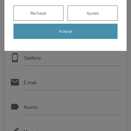
Manuel Mª Romero
Rechazar
Ajustes
Aceptar
Nombre
Teléfono
E-mail
Asunto