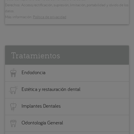
Derechos: Acceso, rectificación, supresión, limitación, portabilidad y olvido de los
datos.
Más información:
Política de privacidad
Tratamientos
Endodoncia
Estética y restauración dental
Implantes Dentales
Odontología General