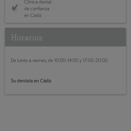
Clínica dental
de confianza
en Cádiz
Horarios
De lunes a viernes, de 10:00-14:00 y 17:00-20:00
Su dentista en Cádiz