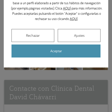
base a un perfil elaborado a partir de tus hábitos de navegación
(por ejemplo, páginas visitadas). Clica
AQUÍ
para más información.
Puedes aceptarlas pulsando el botón "Aceptar" o configurarlas o
rechazar su uso clicando
AQUÍ
.
Rechazar
Ajustes
Aceptar
Contacte con Clínica Dental
David Chávarri