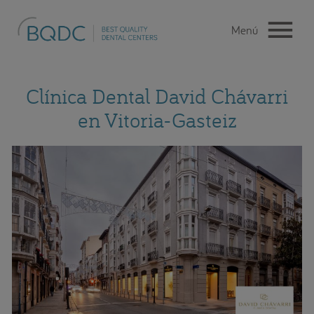
Clínica Dental David Chávarri
en Vitoria-Gasteiz