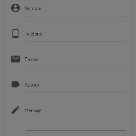
Nombre
Teléfono
E-mail
Asunto
Mensaje