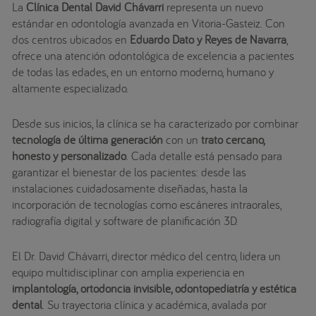
La
Clínica Dental David Chávarri
representa un nuevo
estándar en odontología avanzada en Vitoria-Gasteiz. Con
dos centros ubicados en
Eduardo Dato y Reyes de Navarra
,
ofrece una atención odontológica de excelencia a pacientes
de todas las edades, en un entorno moderno, humano y
altamente especializado.
Desde sus inicios, la clínica se ha caracterizado por combinar
tecnología de última generación
con un
trato cercano,
honesto y personalizado
. Cada detalle está pensado para
garantizar el bienestar de los pacientes: desde las
instalaciones cuidadosamente diseñadas, hasta la
incorporación de tecnologías como escáneres intraorales,
radiografía digital y software de planificación 3D.
El Dr. David Chávarri, director médico del centro, lidera un
equipo multidisciplinar con amplia experiencia en
implantología, ortodoncia invisible, odontopediatría y estética
dental
. Su trayectoria clínica y académica, avalada por