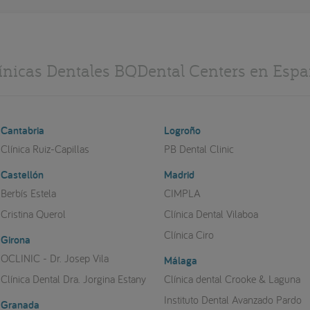
ínicas Dentales BQDental Centers en Esp
Cantabria
Logroño
Clínica Ruiz-Capillas
PB Dental Clinic
Castellón
Madrid
Berbís Estela
CIMPLA
Cristina Querol
Clínica Dental Vilaboa
Clínica Ciro
Girona
OCLINIC - Dr. Josep Vila
Málaga
Clínica Dental Dra. Jorgina Estany
Clínica dental Crooke & Laguna
Instituto Dental Avanzado Pardo
Granada