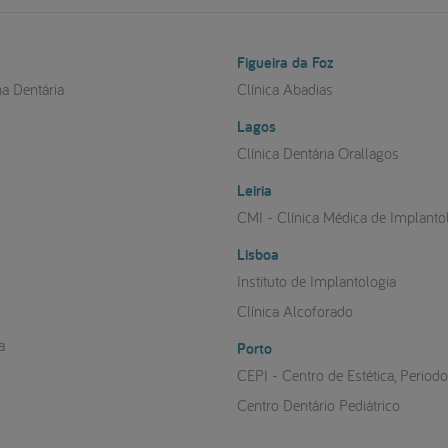
Figueira da Foz
na Dentária
Clínica Abadias
Lagos
a
Clínica Dentária Orallagos
Leiria
CMI - Clínica Médica de Implanto
Lisboa
Instituto de Implantologia
Clínica Alcoforado
a
Porto
CEPI - Centro de Estética, Period
Centro Dentário Pediátrico