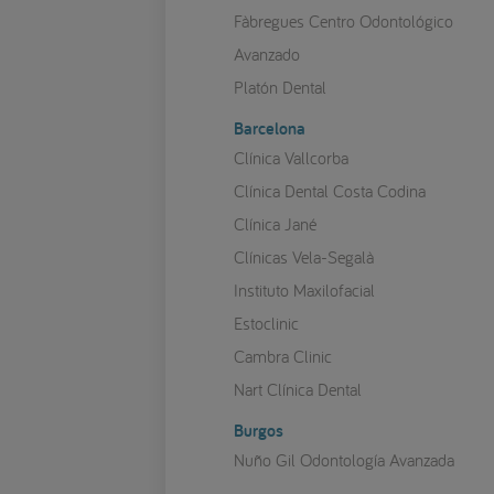
Fàbregues Centro Odontológico
Avanzado
Platón Dental
Barcelona
Clínica Vallcorba
Clínica Dental Costa Codina
Clínica Jané
Clínicas Vela-Segalà
Instituto Maxilofacial
Estoclinic
Cambra Clinic
Nart Clínica Dental
Burgos
Nuño Gil Odontología Avanzada