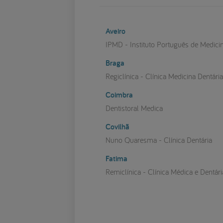
Aveiro
IPMD - Instituto Português de Medici
Braga
Regiclínica - Clínica Medicina Dentári
Coimbra
Dentistoral Medica
Covilhã
Nuno Quaresma - Clínica Dentária
Fatima
Remiclínica - Clínica Médica e Dentári