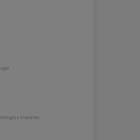
logia
ontología e Implantes