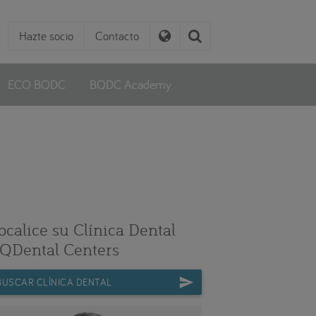
Hazte socio
Contacto
ECO BQDC
BQDC Academy
ocalice su Clínica Dental
QDental Centers
BUSCAR CLÍNICA DENTAL