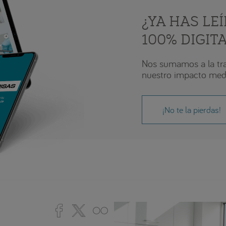
¿YA HAS LE
100% DIGIT
Nos sumamos a la tra
nuestro impacto med
¡No te la pierdas!