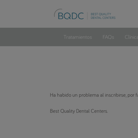
Tratamientos
FAQs
Clínic
Ha habido un problema al inscribirse, por f
Best Quality Dental Centers.