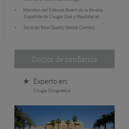
Miembro del Editorial Board de la Revista
Española de Cirugía Oral y Maxilofacial.
Socio en Best Quality Dental Centers.
Doctor de confianza
Experto en:
star_rate
Cirugía Ortognática