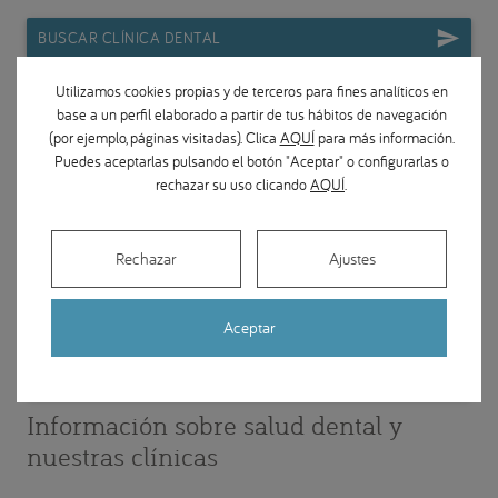
BUSCAR CLÍNICA DENTAL
Utilizamos cookies propias y de terceros para fines analíticos en
base a un perfil elaborado a partir de tus hábitos de navegación
(por ejemplo, páginas visitadas). Clica
AQUÍ
para más información.
Puedes aceptarlas pulsando el botón "Aceptar" o configurarlas o
rechazar su uso clicando
AQUÍ
.
Rechazar
Ajustes
Actualidad
Aceptar
ACCESO AL MAGAZINE
Información sobre salud dental y
nuestras clínicas