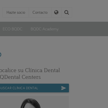
Hazte socio
Contacto
ECO BQDC
BQDC Academy
o
ocalice su Clínica Dental
QDental Centers
BUSCAR CLÍNICA DENTAL