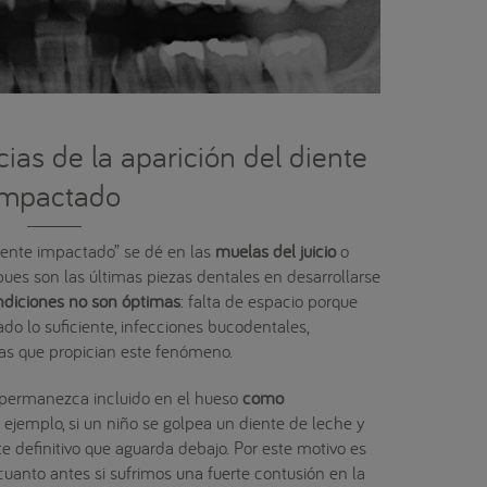
as de la aparición del diente
impactado
iente impactado” se dé en las
muelas del juicio
o
 pues son las últimas piezas dentales en desarrollarse
ndiciones no son óptimas
: falta de espacio porque
ado lo suficiente, infecciones bucodentales,
cas que propician este fenómeno.
 permanezca incluido en el hueso
como
r ejemplo, si un niño se golpea un diente de leche y
te definitivo que aguarda debajo. Por este motivo es
cuanto antes si sufrimos una fuerte contusión en la