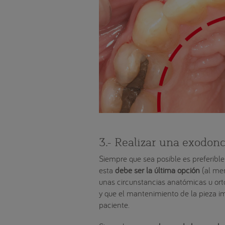
3.- Realizar una exodonc
Siempre que sea posible es preferible 
esta
debe ser la última opción
(al men
unas circunstancias anatómicas u orto
y que el mantenimiento de la pieza im
paciente.