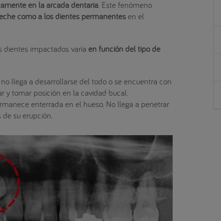
amente en la arcada dentaria
. Este fenómeno
 leche como a los dientes permanentes
en el
los dientes impactados varía
en función del tipo de
e no llega a desarrollarse del todo o se encuentra con
r y tomar posición en la cavidad bucal.
permanece enterrada en el hueso. No llega a penetrar
s de su erupción.