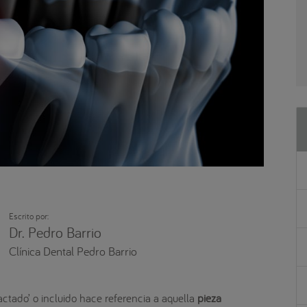
Escrito por:
Dr. Pedro Barrio
Clínica Dental Pedro Barrio
actado’ o incluido hace referencia a aquella
pieza