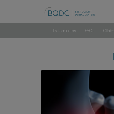
Tratamientos
FAQs
Clínic