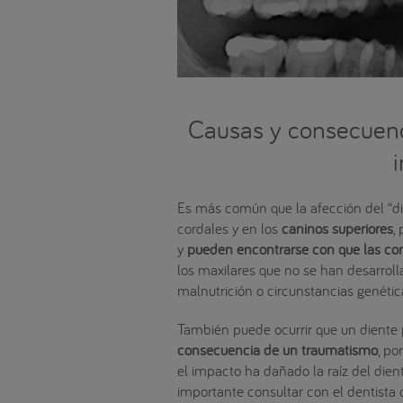
Causas y consecuenci
Es más común que la afección del “d
cordales y en los
caninos superiores
,
y
pueden encontrarse con que las co
los maxilares que no se han desarroll
malnutrición o circunstancias genéti
También puede ocurrir que un diente
consecuencia de un traumatismo
, po
el impacto ha dañado la raíz del dien
importante consultar con el dentista 