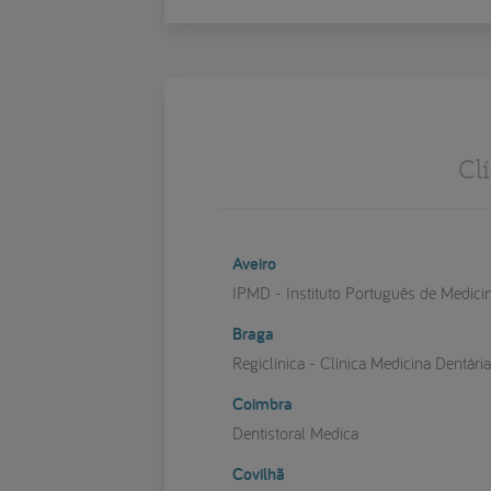
Cl
Aveiro
IPMD - Instituto Português de Medici
Braga
Regiclínica - Clínica Medicina Dentári
Coimbra
Dentistoral Medica
Covilhã