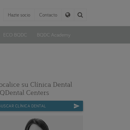
Hazte socio
Contacto
ECO BQDC
BQDC Academy
ocalice su Clínica Dental
QDental Centers
BUSCAR CLÍNICA DENTAL