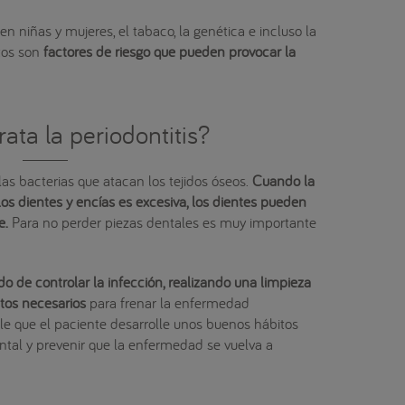
n niñas y mujeres, el tabaco, la genética e incluso la
tos son
factores de riesgo que pueden provocar la
ata la periodontitis?
las bacterias que atacan los tejidos óseos.
Cuando la
os dientes y encías es excesiva, los dientes pueden
se.
Para no perder piezas dentales es muy importante
do de controlar la infección, realizando una limpieza
ntos necesarios
para frenar la enfermedad
le que el paciente desarrolle unos buenos hábitos
ntal y prevenir que la enfermedad se vuelva a