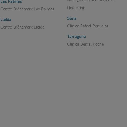
Las Palmas
Heferclinic
Centro Brånemark Las Palmas
Soria
Lleida
Clínica Rafael Peñuelas
Centro Brånemark Lleida
Tarragona
Clínica Dental Roche