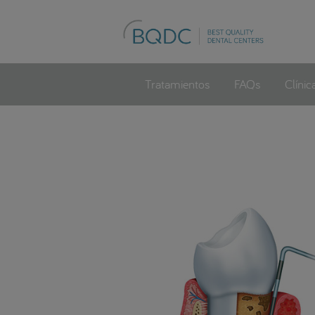
Tratamientos
FAQs
Clínic