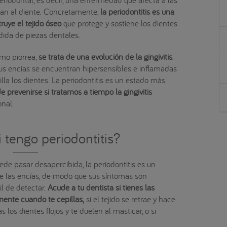
dean al diente. Concretamente,
la periodontitis es una
ruye el tejido óseo
que protege y sostiene los dientes
ida de piezas dentales.
omo piorrea,
se trata de una evolución de la gingivitis
.
sus encías se encuentran hipersensibles e inflamadas
la los dientes. La periodontitis es un estado más
e prevenirse si tratamos a tiempo la gingivitis
onal.
 tengo periodontitis?
ede pasar desapercibida, la periodontitis es un
 las encías, de modo que sus síntomas son
il de detectar.
Acude a tu dentista si tienes las
lmente cuando te cepillas,
si el tejido se retrae y hace
s los dientes flojos y te duelen al masticar, o si