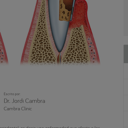
Escrito por:
Dr. Jordi Cambra
Cambra Clinic
riodontal, es decir, una enfermedad que afecta a las