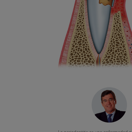
La periodontitis es una enfermedad pe