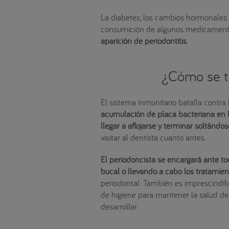
La diabetes, los cambios hormonales e
consumición de algunos medicamen
aparición de periodontitis
.
¿Cómo se tr
El sistema inmunitario batalla contra 
acumulación de placa bacteriana en l
llegar a aflojarse y terminar soltándo
visitar al dentista cuanto antes.
El periodoncista se encargará ante to
bucal o llevando a cabo los tratamie
periodontal. También es imprescindib
de higiene para mantener la salud de
desarrollar.