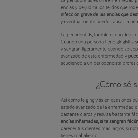
encías y perjudica los tejidos que ro
infección grave de las encías que dest
y eventualmente puede causar la pérd
La periodontitis, también conocida c
Cuando una persona tiene gingivitis 
y sangran ligeramente cuando se cepil
avanzado de esta enfermedad y
pued
acudiendo a un periodoncista profesi
¿Cómo sé si
Así como la gingivitis en ocasiones pu
estado avanzado de la enfermedad de
bastante claros y resulta bastante fác
encías inflamadas, si te sangran fáci
parecer tus dientes más largos, si nota
tienes mal aliento.