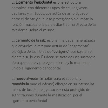
El
Ligamento Periodontal
es una estructura
compleja, con diferentes tipos de células, vasos
capilares y linfáticos, que actúa de amortiguador
entre el diente y el hueso, protegiéndolo durante la
función masticatoria para evitar trauma directo de la
raíz dental sobre el mismo.
El
cemento de la raíz
, es una fina capa mineralizada
que envuelve la raíz para actuar de “pegamento”
biológico de las fibras de “
colágeno
” que sujetan el
diente a su hueso. Es decir, se trata de una sustancia
dura que cubre y protege el diente y lo mantiene
unido al ligamento periodontal.
El
hueso alveolar
(
maxilar
para el superior y
mandíbula
para el inferior) alberga en su interior las
raíces de los dientes, y a su vez está protegido de
sufrir traumas durante la masticación, por el
ligamento periodontal.