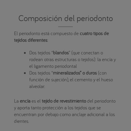
Composición del periodonto
El periodonto está compuesto de
cuatro tipos de
tejidos diferentes
:
Dos tejidos “
blandos
” (que conectan o
rodean otras estructuras o tejidos): la encía y
el ligamento periodontal
Dos tejidos “
mineralizados” o duros
(con
función de sujeción), el cemento y el hueso
alveolar.
La
encía
es el
tejido de revestimiento
del periodonto
y aporta tanto protección a los tejidos que se
encuentran por debajo como anclaje adicional a los
dientes.