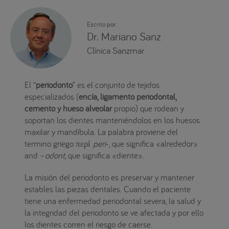
Escrito por:
Dr. Mariano Sanz
Clínica Sanzmar
El “
periodonto
” es el conjunto de tejidos
especializados (
encía, ligamento periodontal,
cemento y hueso alveolar
propio) que rodean y
soportan los dientes manteniéndolos en los huesos
maxilar y mandíbula. La palabra proviene del
termino griego περί
peri
-, que significa «alrededor»
and –
odont
, que significa «diente».
La misión del periodonto es preservar y mantener
estables las piezas dentales. Cuando el paciente
tiene una enfermedad periodontal severa, la salud y
la integridad del periodonto se ve afectada y por ello
los dientes corren el riesgo de caerse.