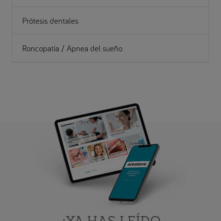
Prótesis dentales
Roncopatía / Apnea del sueño
¿YA HAS LEÍDO