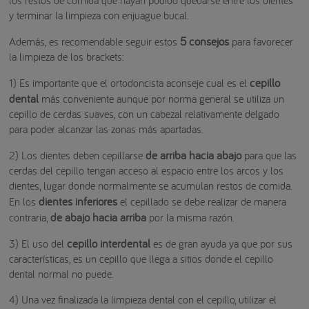
los restos de comida que hayan podido quedarse entre los dientes
y terminar la limpieza con enjuague bucal.
5 consejos
Además, es recomendable seguir estos
para favorecer
la limpieza de los brackets:
cepillo
1) Es importante que el ortodoncista aconseje cual es el
dental
más conveniente aunque por norma general se utiliza un
cepillo de cerdas suaves, con un cabezal relativamente delgado
para poder alcanzar las zonas más apartadas.
de arriba hacia abajo
2) Los dientes deben cepillarse
para que las
cerdas del cepillo tengan acceso al espacio entre los arcos y los
dientes, lugar donde normalmente se acumulan restos de comida.
dientes inferiores
En los
el cepillado se debe realizar de manera
de abajo hacia arriba
contraria,
por la misma razón.
cepillo interdental
3) El uso del
es de gran ayuda ya que por sus
características, es un cepillo que llega a sitios donde el cepillo
dental normal no puede.
4) Una vez finalizada la limpieza dental con el cepillo, utilizar el