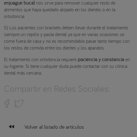
enjuague bucal
nos sirve para remover cualquier resto de
alimentos que haya quedado alojado en los dientes o en la
ortodoncia.
5) Los pacientes con brackets deben llevar durante el tratamiento
siempre un cepillo y pasta dental ya que en varias ocasiones se
come fuera de casa y no es recomendable pasar tanto tiempo con
los restos de comida entre los dientes y los aparatos.
paciencia y constancia
El tratamiento con ortodoncia requiere
en
su higiene. Si tiene cualquier duda puede contactar con su clínica
dental más cercana.
Compartir en Redes Sociales:
fast_rewind
Volver al listado de artículos