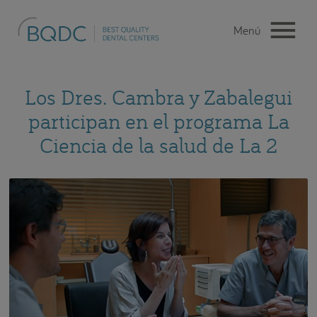
Los Dres. Cambra y Zabalegui
participan en el programa La
Ciencia de la salud de La 2