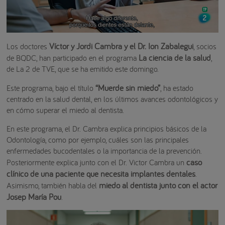
Víctor y Jordi Cambra y el Dr. Ion Zabalegui
Los doctores
, socios
La ciencia de la salud
de BQDC, han participado en el programa
,
de La 2 de TVE, que se ha emitido este domingo.
“Muerde sin miedo”
Este programa, bajo el título
, ha estado
centrado en la salud dental, en los últimos avances odontológicos y
en cómo superar el miedo al dentista.
En este programa, el Dr. Cambra explica principios básicos de la
Odontología, como por ejemplo, cuáles son las principales
enfermedades bucodentales o la importancia de la prevención.
caso
Posteriormente explica junto con el Dr. Victor Cambra un
clínico de una paciente que necesita implantes dentales
.
miedo al dentista junto con el actor
Asimismo, también habla del
Josep María Pou
.