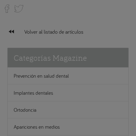
fast_rewind
Volver al listado de artículos
Categorías Magazine
Prevención en salud dental
Implantes dentales
Ortodoncia
Apariciones en medios