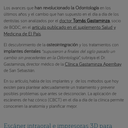
han revolucionado la Odontología
Los avances que
en los
últimos años y el cambio que han supuesto en el día a día de los
doctor
Tomás Gastaminza
dentistas son analizados por el
, socio
artículo publicado en el suplemento Salud y
de BQDC, en el
Medicina de El País
.
osteointegración
El descubrimiento de la
y los tratamientos con
implantes dentales
“supusieron a finales del siglo pasado un
cambio sin precedentes en la Odontología”
, subraya el Dr.
Clínica Gastaminza Aperribay
Gastaminza, director médico de la
de San Sebastián.
En su artículo, habla de los implantes y de los métodos que hoy
existen para plantear adecuadamente un tratamiento y prevenir
posibles problemas que antes se desconocían. La aplicación de
escáneres de haz cónico (CBCT) en el día a día de la clínica permite
conocerien la anatomía y planificar mejor.
Escáner intraoral e impresoras 3D para