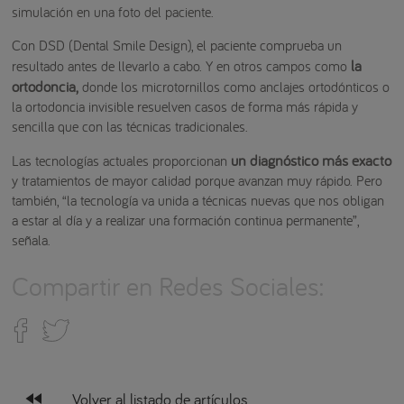
simulación en una foto del paciente.
Con DSD (Dental Smile Design), el paciente comprueba un
la
resultado antes de llevarlo a cabo. Y en otros campos como
ortodoncia,
donde los microtornillos como anclajes ortodónticos o
la ortodoncia invisible resuelven casos de forma más rápida y
sencilla que con las técnicas tradicionales.
un diagnóstico más exacto
Las tecnologías actuales proporcionan
y tratamientos de mayor calidad porque avanzan muy rápido. Pero
también, “la tecnología va unida a técnicas nuevas que nos obligan
a estar al día y a realizar una formación continua permanente”,
señala.
Compartir en Redes Sociales:
fast_rewind
Volver al listado de artículos