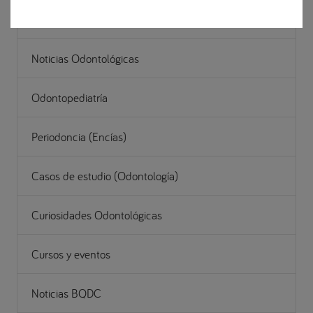
Gestión
Noticias Odontológicas
Odontopediatría
Periodoncia (Encías)
Casos de estudio (Odontología)
Curiosidades Odontológicas
Cursos y eventos
Noticias BQDC