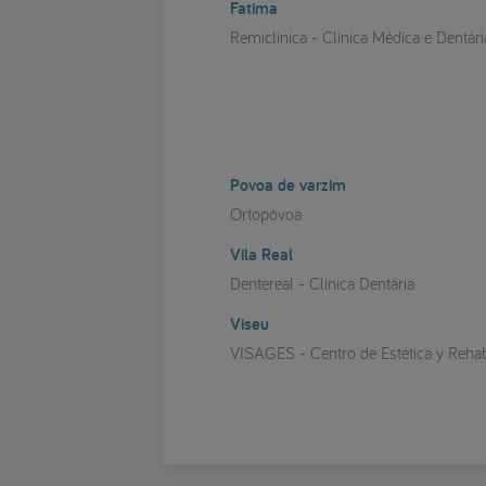
Fatima
Remiclínica - Clínica Médica e Dentári
Povoa de varzim
Ortopóvoa
Vila Real
Dentereal - Clínica Dentária
Viseu
VISAGES - Centro de Estética y Rehabi