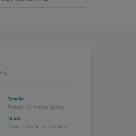
aña
Tenerife
Perioten - Dr. Antonio Gómez
Teruel
Clínica Dental Julián y Valderas