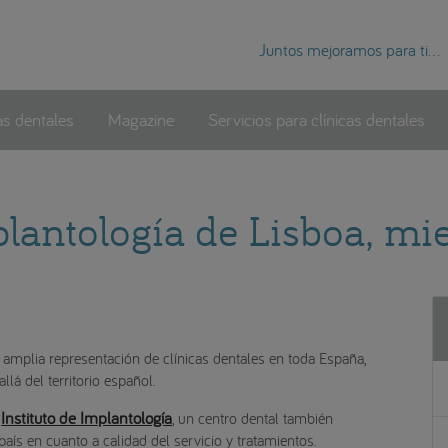
Juntos mejoramos para ti...
as dentales
Magazine
Servicios para clínicas dentales
mplantología de Lisboa, 
amplia representación de clínicas dentales en toda España,
lá del territorio español.
Instituto de Implantología
l
, un centro dental también
aís en cuanto a calidad del servicio y tratamientos.