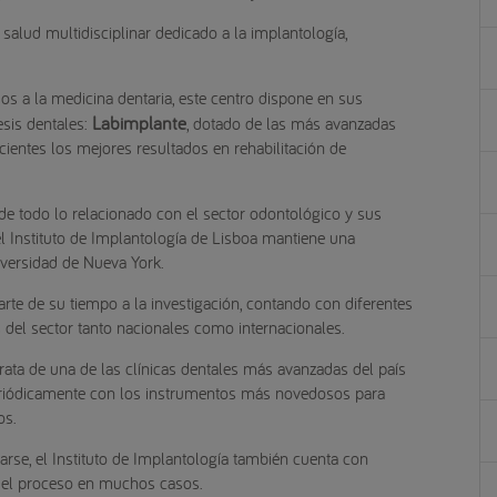
 salud multidisciplinar dedicado a la implantología,
s a la medicina dentaria, este centro dispone en sus
Labimplante
esis dentales:
, dotado de las más avanzadas
cientes los mejores resultados en rehabilitación de
de todo lo relacionado con el sector odontológico y sus
l Instituto de Implantología de Lisboa mantiene una
iversidad de Nueva York.
rte de su tiempo a la investigación, contando con diferentes
 del sector tanto nacionales como internacionales.
trata de una de las clínicas dentales más avanzadas del país
periódicamente con los instrumentos más novedosos para
os.
arse, el Instituto de Implantología también cuenta con
ita el proceso en muchos casos.