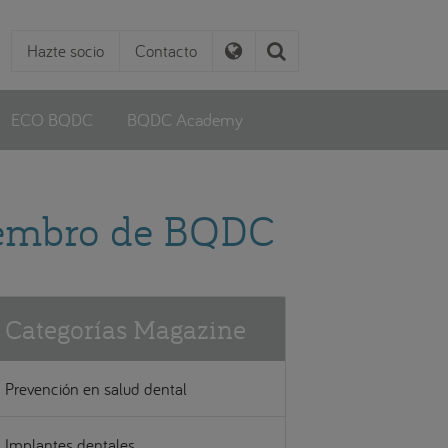
Hazte socio
Contacto
ECO BQDC
BQDC Academy
miembro de BQDC
Categorías Magazine
Prevención en salud dental
Implantes dentales