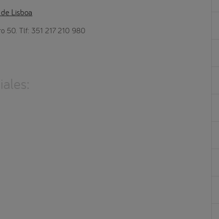
 de Lisboa
ro 50. Tlf: 351 217 210 980
ales: