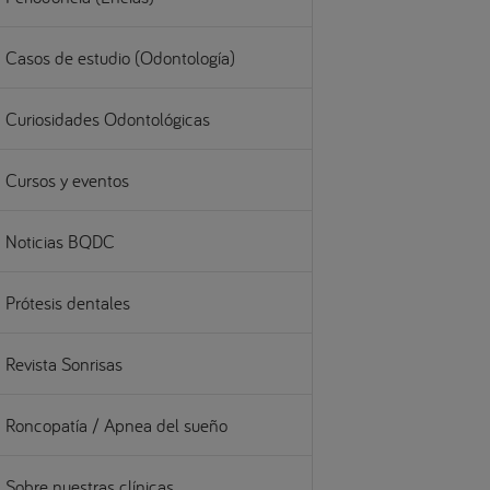
Casos de estudio (Odontología)
Curiosidades Odontológicas
Cursos y eventos
Noticias BQDC
Prótesis dentales
Revista Sonrisas
Roncopatía / Apnea del sueño
Sobre nuestras clínicas