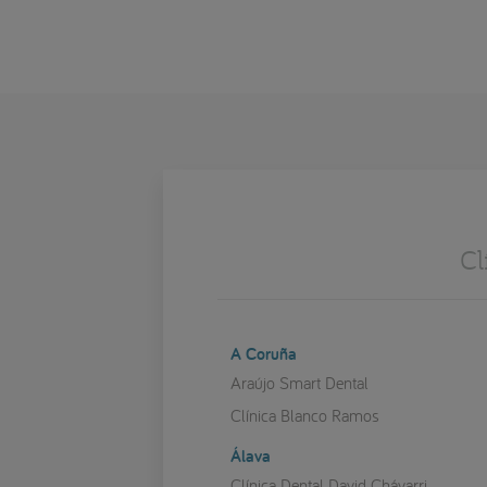
Cl
A Coruña
Araújo Smart Dental
Clínica Blanco Ramos
Álava
Clínica Dental David Chávarri