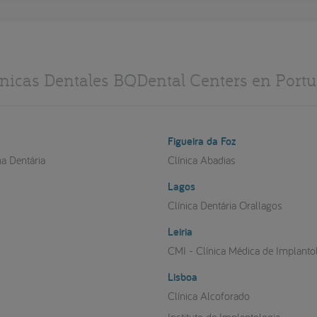
ínicas Dentales BQDental Centers en Portu
Figueira da Foz
na Dentária
Clínica Abadias
Lagos
a
Clínica Dentária Orallagos
Leiria
CMI - Clínica Médica de Implanto
Lisboa
Clínica Alcoforado