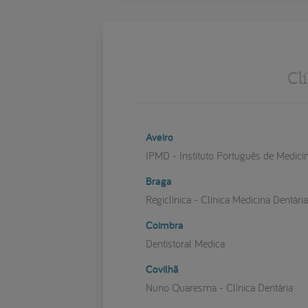
Cl
Aveiro
IPMD - Instituto Português de Medici
Braga
Regiclínica - Clínica Medicina Dentári
Coimbra
Dentistoral Medica
Covilhã
Nuno Quaresma - Clínica Dentária