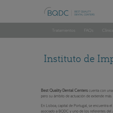
Tratamientos
FAQs
Clínic
Instituto de I
Best Quality Dental Centers
cuenta con una 
pero su ámbito de actuación de extiende más al
En Lisboa, capital de Portugal, se encuentra e
asociado a BQDC y uno de los referentes del p