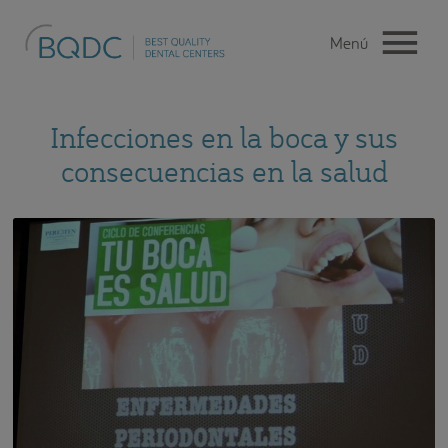
Infecciones en la boca y sus
consecuencias en la salud