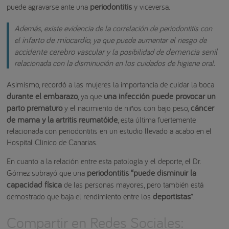
periodontitis
puede agravarse ante una
y viceversa.
Además, existe evidencia de la correlación de periodontitis con
infarto de miocardio
el
, ya que puede aumentar el riesgo de
accidente cerebro vascular
demencia senil
y la posibilidad de
relacionada con la disminución en los cuidados de higiene oral.
Asimismo, recordó a las mujeres la importancia de cuidar la boca
durante el embarazo
una infección puede provocar un
, ya que
parto prematuro
cáncer
y el nacimiento de niños con bajo peso,
de mama y la artritis reumatóide
, esta última fuertemente
relacionada con periodontitis en un estudio llevado a acabo en el
Hospital Clinico de Canarias.
En cuanto a la relación entre esta patología y el deporte, el Dr.
periodontitis “puede disminuir la
Gómez subrayó que una
capacidad física
de las personas mayores, pero también está
deportistas
demostrado que baja el rendimiento entre los
”.
Compartir en Redes Sociales: