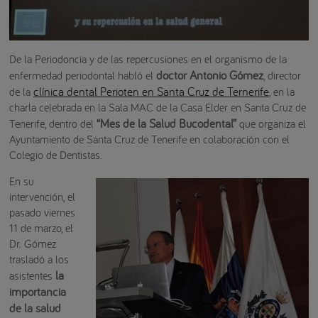
De la Periodoncia y de las repercusiones en el organismo de la
doctor Antonio Gómez
enfermedad periodontal habló el
, director
clínica dental Perioten en Santa Cruz de Ternerife
de la
, en la
charla celebrada en la Sala MAC de la Casa Elder en Santa Cruz de
“Mes de la Salud Bucodental”
Tenerife, dentro del
que organiza el
Ayuntamiento de Santa Cruz de Tenerife en colaboración con el
Colegio de Dentistas.
En su
intervención, el
pasado viernes
11 de marzo, el
Dr. Gómez
trasladó a los
la
asistentes
importancia
de la salud