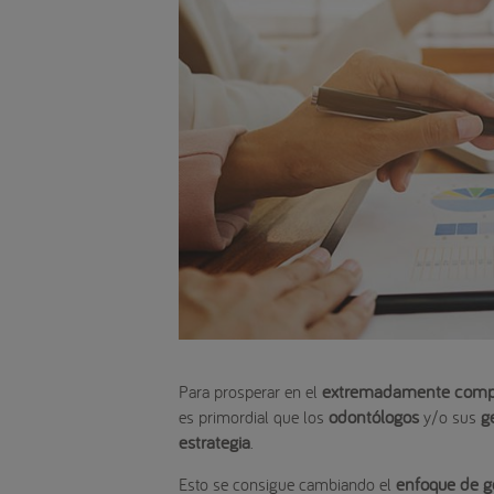
extremadamente compet
Para prosperar en el
odontólogos
g
es primordial que los
y/o sus
estrategia
.
enfoque de g
Esto se consigue cambiando el