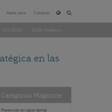
Hazte socio
Contacto
ECO BQDC
BQDC Academy
atégica en las
Categorías Magazine
Prevención en salud dental