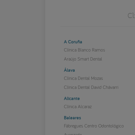
Cl
A Coruña
Clínica Blanco Ramos
Araújo Smart Dental
Álava
Clínica Dental Mozas
Clínica Dental David Chávarri
Alicante
Clínica Alcaraz
Baleares
Fàbregues Centro Odontológico
Avanzado