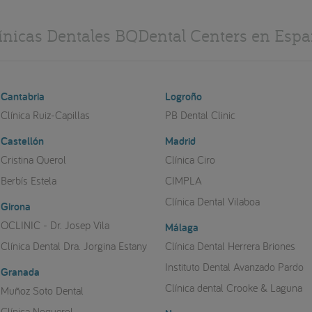
ínicas Dentales BQDental Centers en Esp
Cantabria
Logroño
Clínica Ruiz-Capillas
PB Dental Clinic
Castellón
Madrid
Cristina Querol
Clínica Ciro
Berbís Estela
CIMPLA
Clínica Dental Vilaboa
Girona
OCLINIC - Dr. Josep Vila
Málaga
Clínica Dental Dra. Jorgina Estany
Clínica Dental Herrera Briones
Instituto Dental Avanzado Pardo
Granada
Clínica dental Crooke & Laguna
Muñoz Soto Dental
Clínica Noguerol