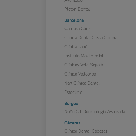
Platón Dental
Barcelona
Cambra Clinic
Clínica Dental Costa Codina
Clínica Jané
Instituto Maxilofacial
Clínicas Vela-Segalà
Clínica Vallcorba
Nart Clínica Dental
Estoclinic
Burgos
Nuño Gil Odontología Avanzada
Cáceres
Clínica Dental Cabezas