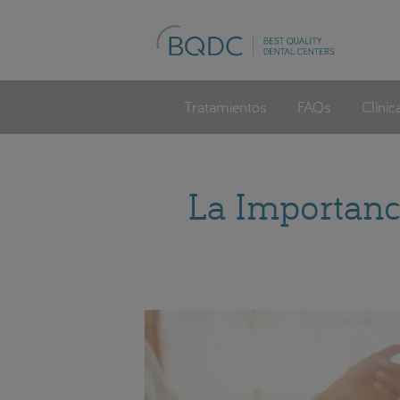
Tratamientos
FAQs
Clínic
La Importanci