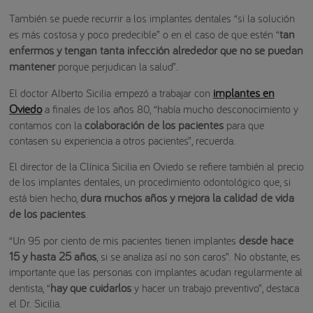
También se puede recurrir a los implantes dentales “si la solución
tan
es más costosa y poco predecible” o en el caso de que estén “
enfermos y tengan tanta infección alrededor que no se puedan
mantener
porque perjudican la salud”.
implantes en
El doctor Alberto Sicilia empezó a trabajar con
Oviedo
a finales de los años 80, “había mucho desconocimiento y
colaboración de los pacientes
contamos con la
para que
contasen su experiencia a otros pacientes”, recuerda.
El director de la Clínica Sicilia en Oviedo se refiere también al precio
de los implantes dentales, un procedimiento odontológico que, si
dura muchos años y mejora la calidad de vida
está bien hecho,
de los pacientes
.
desde hace
“Un 95 por ciento de mis pacientes tienen implantes
15 y hasta 25 años
, si se analiza así no son caros”. No obstante, es
importante que las personas con implantes acudan regularmente al
hay que cuidarlos
dentista, “
y hacer un trabajo preventivo”, destaca
el Dr. Sicilia.