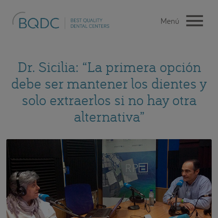
Dr. Sicilia: “La primera opción
debe ser mantener los dientes y
solo extraerlos si no hay otra
alternativa”