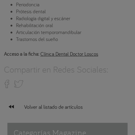
Periodoncia
Prótesis dental
Radiología digital y escáner
Rehabilitación oral
Articulación temporomandibular
Trastornos del sueño
Acceso a la ficha:
Clínica Dental Doctor Loscos
Compartir en Redes Sociales:
fast_rewind
Volver al listado de artículos
Categorías Magazine