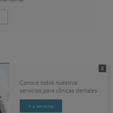
Conoce todos nuestros
servicios para clínicas dentales
Ir a servicios
 empleo