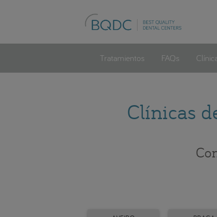
Tratamientos
FAQs
Clínic
Clínicas d
Con