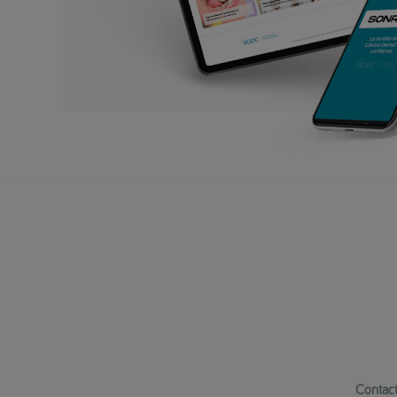
Contac