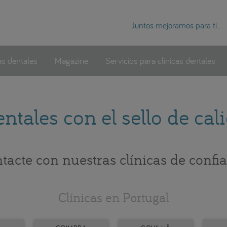
Juntos mejoramos para ti...
as dentales
Magazine
Servicios para clínicas dentales
entales con el sello de c
tacte con nuestras clínicas de confi
Clínicas en Portugal