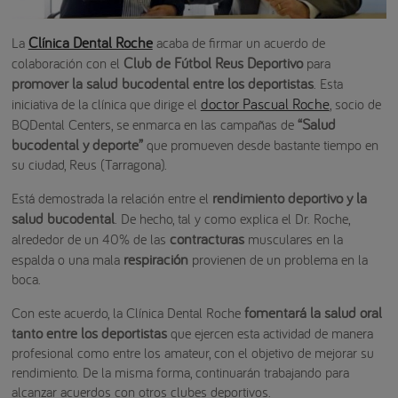
Clínica Dental Roche
La
acaba de firmar un acuerdo de
Club de Fútbol Reus Deportivo
colaboración con el
para
promover la salud bucodental entre los deportistas
. Esta
doctor Pascual Roche
iniciativa de la clínica que dirige el
, socio de
“Salud
BQDental Centers, se enmarca en las campañas de
bucodental y deporte”
que promueven desde bastante tiempo en
su ciudad, Reus (Tarragona).
rendimiento deportivo
y la
Está demostrada la relación entre el
salud bucodental
. De hecho, tal y como explica el Dr. Roche,
contracturas
alrededor de un 40% de las
musculares en la
respiración
espalda o una mala
provienen de un problema en la
boca.
fomentará la salud oral
Con este acuerdo, la Clínica Dental Roche
tanto entre los deportistas
que ejercen esta actividad de manera
profesional como entre los amateur, con el objetivo de mejorar su
rendimiento. De la misma forma, continuarán trabajando para
alcanzar acuerdos con otros clubes deportivos.