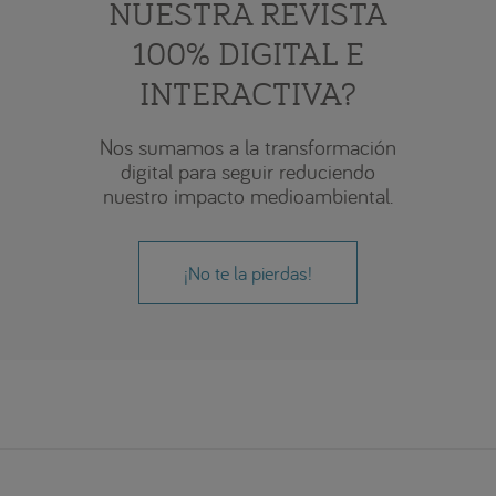
NUESTRA REVISTA
100% DIGITAL E
INTERACTIVA?
Nos sumamos a la transformación
digital para seguir reduciendo
nuestro impacto medioambiental.
¡No te la pierdas!