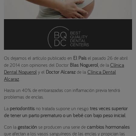
El País
Os dejamos el artículo publicado en
el pasado 26 de abril
Blas Noguerol
Clínica
de 2014 con opiniones del Doctor
, de la
Dental Noguerol
Doctor Alcaraz
Clínica Dental
y el
de la
Alcaraz
.
Hasta un 40% de embarazadas con inflamación previa tendrá
problemas de encías.
periodontitis
tres veces superior
La
no tratada supone un riesgo
de tener un parto prematuro o un bebé con bajo peso inicial
.
gestación
cambios hormonales
Con la
se producen una serie de
que afectan a los vasos sanguíneos de las encías y propician las