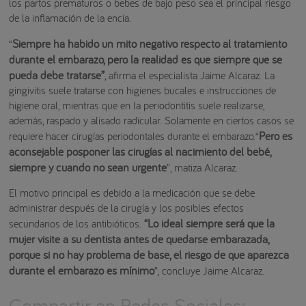
los partos prematuros o bebes de bajo peso sea el principal riesgo
de la inflamación de la encía.
Siempre ha habido un mito negativo respecto al tratamiento
“
durante el embarazo, pero la realidad es que siempre que se
pueda debe tratarse”
, afirma el especialista Jaime Alcaraz. La
gingivitis suele tratarse con higienes bucales e instrucciones de
higiene oral, mientras que en la periodontitis suele realizarse,
además, raspado y alisado radicular. Solamente en ciertos casos se
Pero es
requiere hacer cirugías periodontales durante el embarazo.“
aconsejable posponer las cirugías al nacimiento del bebé,
siempre y cuando no sean urgente
”, matiza Alcaraz.
El motivo principal es debido a la medicación que se debe
administrar después de la cirugía y los posibles efectos
“Lo ideal siempre será que la
secundarios de los antibióticos.
mujer visite a su dentista antes de quedarse embarazada,
porque si no hay problema de base, el riesgo de que aparezca
durante el embarazo es mínimo
”, concluye Jaime Alcaraz.
Compartir en Redes Sociales: