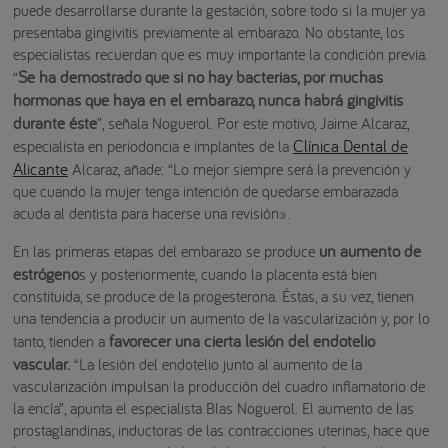
puede desarrollarse durante la gestación, sobre todo si la mujer ya
presentaba gingivitis previamente al embarazo. No obstante, los
especialistas recuerdan que es muy importante la condición previa.
Se ha demostrado que si no hay bacterias, por muchas
“
hormonas que haya en el embarazo, nunca habrá gingivitis
durante éste
”, señala Noguerol. Por este motivo, Jaime Alcaraz,
Clínica Dental de
especialista en periodoncia e implantes de la
Alicante
Alcaraz, añade: “Lo mejor siempre será la prevención y
que cuando la mujer tenga intención de quedarse embarazada
acuda al dentista para hacerse una revisión».
un aumento de
En las primeras etapas del embarazo se produce
estrógeno
s y posteriormente, cuando la placenta está bien
constituida, se produce de la progesterona. Éstas, a su vez, tienen
una tendencia a producir un aumento de la vascularización y, por lo
favorecer una cierta lesión del endotelio
tanto, tienden a
vascular.
“La lesión del endotelio junto al aumento de la
vascularización impulsan la producción del cuadro inflamatorio de
la encía”, apunta el especialista Blas Noguerol. El aumento de las
prostaglandinas, inductoras de las contracciones uterinas, hace que