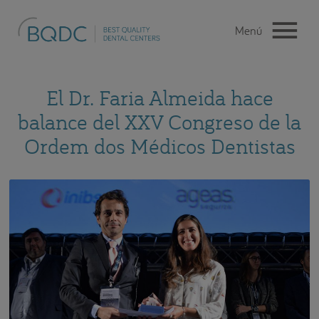
El Dr. Faria Almeida hace
balance del XXV Congreso de la
Ordem dos Médicos Dentistas