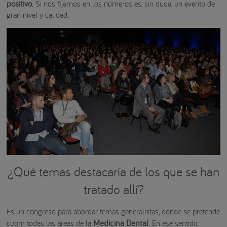
positivo
. Si nos fijamos en los números es, sin duda, un evento de
gran nivel y calidad
.
¿Qué temas destacaría de los que se han
tratado allí?
Es un congreso para abordar temas generalistas, donde se pretende
Medicina Dental
cubrir todas las áreas de la
. En ese sentido,