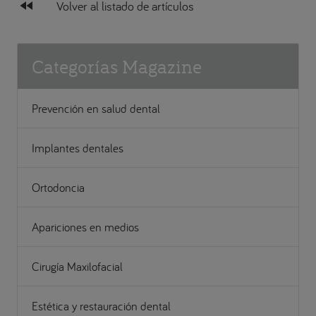
fast_rewind
Volver al listado de artículos
Categorías Magazine
Prevención en salud dental
Implantes dentales
Ortodoncia
Apariciones en medios
Cirugía Maxilofacial
Estética y restauración dental