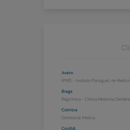
Cl
Aveiro
IPMD - Instituto Português de Medici
Braga
Regiclínica - Clínica Medicina Dentári
Coimbra
Dentistoral Medica
Covilhã