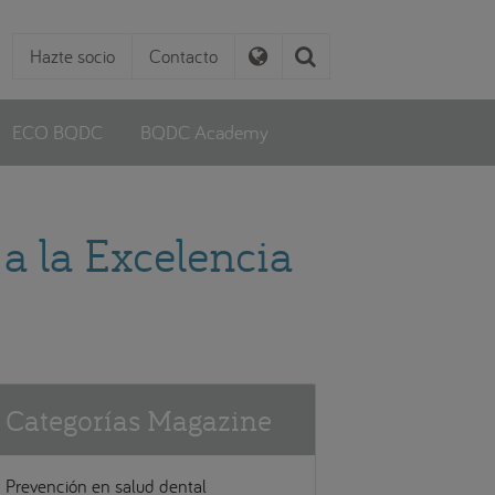
Hazte socio
Contacto
ECO BQDC
BQDC Academy
 a la Excelencia
Categorías Magazine
Prevención en salud dental