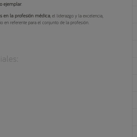
o ejemplar
.
es en la profesión médica
, el liderazgo y la excelencia,
io en referente para el conjunto de la profesión.
ales: