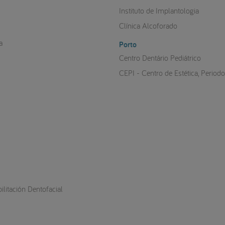
Instituto de Implantologia
Clínica Alcoforado
a
Porto
Centro Dentário Pediátrico
CEPI - Centro de Estética, Period
litación Dentofacial