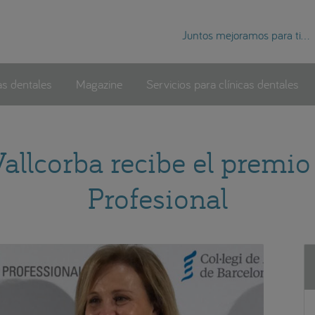
Juntos mejoramos para ti...
as dentales
Magazine
Servicios para clínicas dentales
allcorba recibe el premio
Profesional