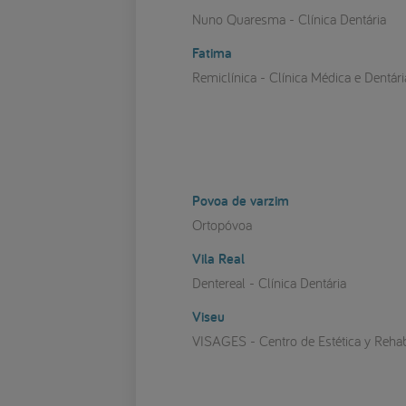
Nuno Quaresma - Clínica Dentária
Fatima
Remiclínica - Clínica Médica e Dentári
Povoa de varzim
Ortopóvoa
Vila Real
Dentereal - Clínica Dentária
Viseu
VISAGES - Centro de Estética y Rehabi