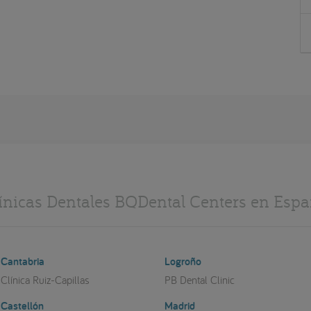
ínicas Dentales BQDental Centers en Esp
Cantabria
Logroño
Clínica Ruiz-Capillas
PB Dental Clinic
Castellón
Madrid