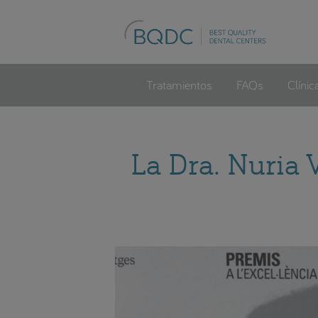
Tratamientos
FAQs
Clínic
La Dra. Nuria V