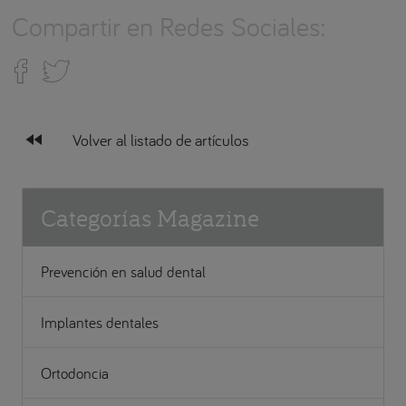
Compartir en Redes Sociales:
fast_rewind
Volver al listado de artículos
Categorías Magazine
Prevención en salud dental
Implantes dentales
Ortodoncia