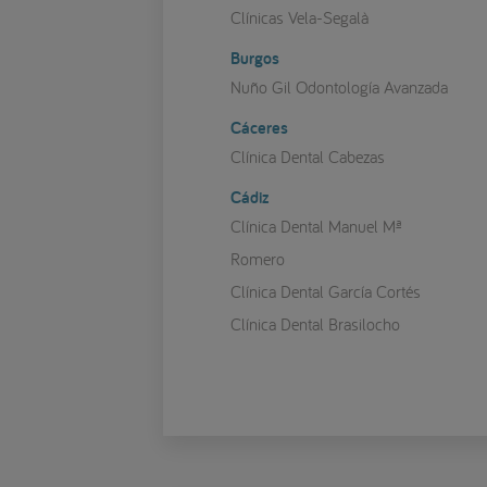
Clínicas Vela-Segalà
Burgos
Nuño Gil Odontología Avanzada
Cáceres
Clínica Dental Cabezas
Cádiz
Clínica Dental Manuel Mª
Romero
Clínica Dental García Cortés
Clínica Dental Brasilocho