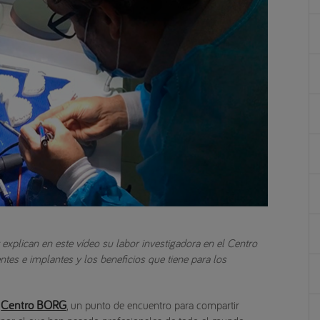
 explican en este vídeo su labor investigadora en el Centro
tes e implantes y los beneficios que tiene para los
Centro BORG
l
, un punto de encuentro para compartir