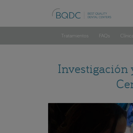
Tratamientos
FAQs
Clínic
Investigación 
Ce