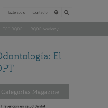
Hazte socio
Contacto
ECO BQDC
BQDC Academy
Odontología: El
OPT
Categorías Magazine
Prevención en salud dental