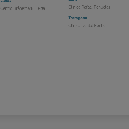
Lleida
Clínica Rafael Peñuelas
Centro Brånemark Lleida
Tarragona
Clínica Dental Roche