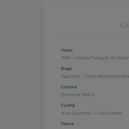
Cl
Aveiro
IPMD - Instituto Português de Medici
Braga
Regiclínica - Clínica Medicina Dentári
Coimbra
Dentistoral Medica
Covilhã
Nuno Quaresma - Clínica Dentária
Fatima