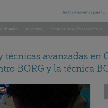
Juntos mejoramos para ti...
as dentales
Magazine
Servicios para clínicas dentales
y técnicas avanzadas en 
ntro BORG y la técnica B