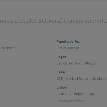
ínicas Dentales BQDental Centers en Portu
Figueira da Foz
na Dentária
Clínica Abadias
Lagos
a
Clínica Dentária Orallagos
Leiria
CMI - Clínica Médica de Implanto
Lisboa
Instituto de Implantologia
Clínica Alcoforado