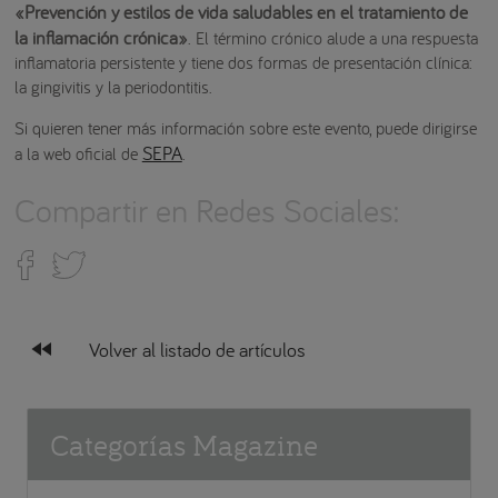
«Prevención y estilos de vida saludables en el tratamiento de
la inflamación crónica»
. El término crónico alude a una respuesta
inflamatoria persistente y tiene dos formas de presentación clínica:
la gingivitis y la periodontitis.
Si quieren tener más información sobre este evento, puede dirigirse
SEPA
a la web oficial de
.
Compartir en Redes Sociales:
fast_rewind
Volver al listado de artículos
Categorías Magazine