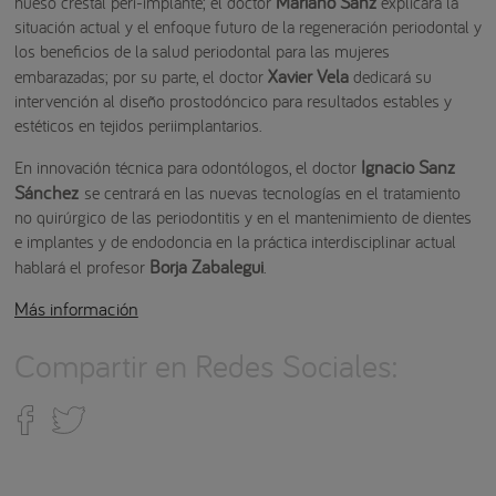
Mariano Sanz
hueso crestal peri-implante; el doctor
explicará la
situación actual y el enfoque futuro de la regeneración periodontal y
los beneficios de la salud periodontal para las mujeres
Xavier Vela
embarazadas; por su parte, el doctor
dedicará su
intervención al diseño prostodóncico para resultados estables y
estéticos en tejidos periimplantarios.
Ignacio Sanz
En innovación técnica para odontólogos, el doctor
Sánchez
se centrará en las nuevas tecnologías en el tratamiento
no quirúrgico de las periodontitis y en el mantenimiento de dientes
e implantes y de endodoncia en la práctica interdisciplinar actual
Borja Zabalegui
hablará el profesor
.
Más información
Compartir en Redes Sociales: