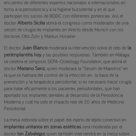
encuentro de diferentes expertos nacionales e internacionales en
torno a la periodoncia y a la higiene bucodental y en el que
participan los socios de BQDC con diferentes ponencias. Así, el
Alberto Sicilia
doctor
abrirá el congreso como moderador de una
sesión de cirugía de implantes en directo desde Munich con los
doctores Otto Zuhr y Markus Hürzeler.
Juan Blanco
la
El doctor
moderará la intervención sobre el reto de
periimplantitis hoy
y las posibles respuestas. También en Málaga
se celebra el simposio SEPA-Osteology Foundation, que abrirá el
Mariano Sanz
doctor
, quien moderará la “Sesión de Maestros” en
la que se hablará del control de la infección en la base de la
prevención y la terapéutica periodontal; si es necesario hacer cirugía
para tratar eficazmente a los pacientes periodontales; qué han
aportado los implantes dentales al desarrollo de la Periodoncia
Moderna y cuál ha sido el impacto real de 20 años de Medicina
Periodontal.
La mesa redonda sobre el papel del injerto de tejido conectivo en
implantes unitarios en zonas estéticas
será moderada por el
Ion Zabalegui
doctor
, quien también intervendrá en la mesa sobre