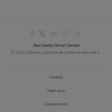
Best Quality Dental Centers
Tu Clínica Dental y dentista de confianza cerca de ti...
Contacto
Hazte socio
Zona alumnos