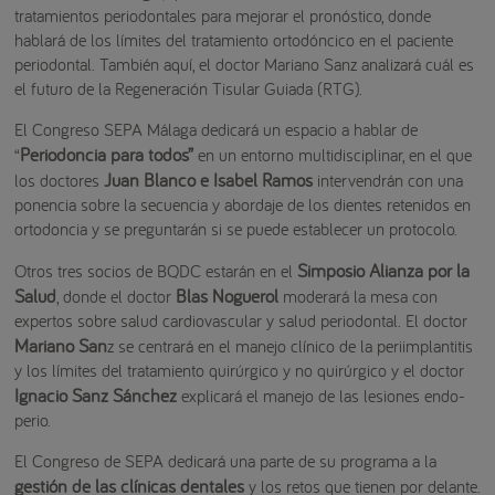
tratamientos periodontales para mejorar el pronóstico, donde
hablará de los límites del tratamiento ortodóncico en el paciente
periodontal. También aquí, el doctor Mariano Sanz analizará cuál es
el futuro de la Regeneración Tisular Guiada (RTG).
El Congreso SEPA Málaga dedicará un espacio a hablar de
Periodoncia para todos”
“
en un entorno multidisciplinar, en el que
Juan Blanco e Isabel Ramos
los doctores
intervendrán con una
ponencia sobre la secuencia y abordaje de los dientes retenidos en
ortodoncia y se preguntarán si se puede establecer un protocolo.
Simposio Alianza por la
Otros tres socios de BQDC estarán en el
Salud
Blas Noguerol
, donde el doctor
moderará la mesa con
expertos sobre salud cardiovascular y salud periodontal. El doctor
Mariano San
z se centrará en el manejo clínico de la periimplantitis
y los límites del tratamiento quirúrgico y no quirúrgico y el doctor
Ignacio Sanz Sánchez
explicará el manejo de las lesiones endo-
perio.
El Congreso de SEPA dedicará una parte de su programa a la
gestión de las clínicas dentales
y los retos que tienen por delante.