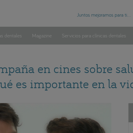
Juntos mejoramos para ti...
as dentales
Magazine
Servicios para clínicas dentales
mpaña en cines sobre sa
ué es importante en la vi