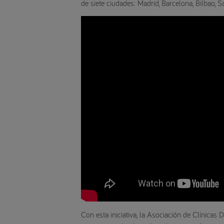
de siete ciudades: Madrid, Barcelona, Bilbao, 
Con esta iniciativa, la Asociación de Clínica