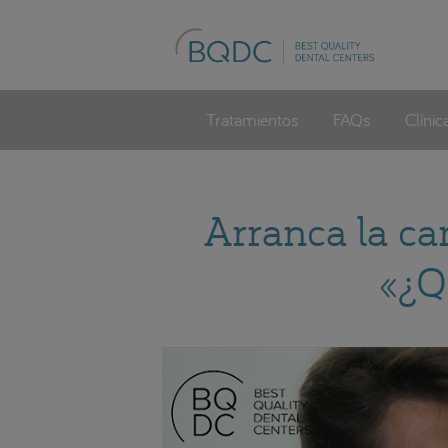
Tratamientos
FAQs
Clínic
Arranca la ca
«¿Q