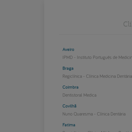
Cl
Aveiro
IPMD - Instituto Português de Medici
Braga
Regiclínica - Clínica Medicina Dentári
Coimbra
Dentistoral Medica
Covilhã
Nuno Quaresma - Clínica Dentária
Fatima