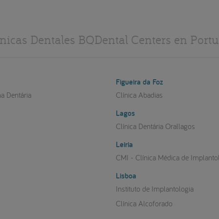
ínicas Dentales BQDental Centers en Portu
Figueira da Foz
na Dentária
Clínica Abadias
Lagos
a
Clínica Dentária Orallagos
Leiria
CMI - Clínica Médica de Implanto
Lisboa
Instituto de Implantologia
Clínica Alcoforado