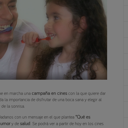
campaña en cines
one en marcha una
con la que quiere dar
da la importancia de disfrutar de una boca sana y elegir al
 de la sonrisa.
“Qué es
ciudadanos con un mensaje en el que plantea
humor
salud
y de
. Se podrá ver a partir de hoy en los cines