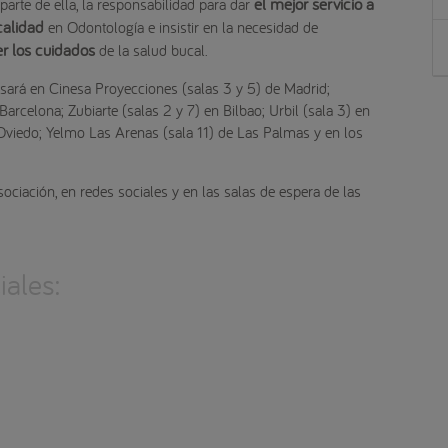
el mejor servicio a
rte de ella, la responsabilidad para dar
calidad
en Odontología e insistir en la necesidad de
r los cuidados
de la salud bucal.
sará en Cinesa Proyecciones (salas 3 y 5) de Madrid;
Barcelona; Zubiarte (salas 2 y 7) en Bilbao; Urbil (sala 3) en
 Oviedo; Yelmo Las Arenas (sala 11) de Las Palmas y en los
ociación, en redes sociales y en las salas de espera de las
ales: