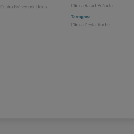
Clínica Rafael Peñuelas
Centro Brånemark Lleida
Tarragona
Clínica Dental Roche