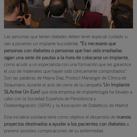
Las personas que tienen diabetes deben tener especial cuidado si
“Es necesario que
van a ponerles un implante bucodental.
personas con diabetes o personas que han sido irradiadas
sigan una serie de pautas a la hora de colocarse un implante
,
como acudir a un especialista con una formación que les garantice
el uso de materiales que hayan sido clínicamente comprobados”.
Son las palabras de Mayra Díaz, Product Mananger de Clínica de
‘Un Implante
Straumann, durante el acto de cierre de la campaña
SLActive Un Euro’
que esta empresa de implantología ha llevado a
cabo con la Sociedad Española de Periodoncia y
Osteointegración (SEPA) y la Asociación de Diabéticos de Madrid.
nuevos
Esta iniciativa solidaria tiene como objetivo el desarrollo de
proyectos destinados a ayudar a los pacientes con diabetes
a
prevenir posibles complicaciones de su enfermedad.