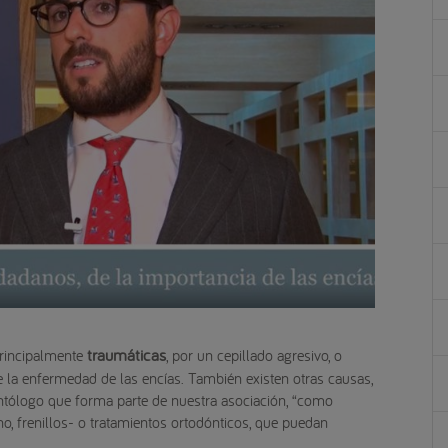
traumáticas
principalmente
, por un cepillado agresivo, o
e la enfermedad de las encías. También existen otras causas,
ontólogo que forma parte de nuestra asociación, “como
o, frenillos- o tratamientos ortodónticos, que puedan