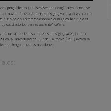
iones gingivales múltiples existe una cirugía cuya técnica se
r un mayor número de recesiones gingivales a la vez, con lo
te. “Debido a su diferente abordaje quirúrgico, la cirugía es
uy satisfactorios para el paciente”, señala.
oría de los pacientes con recesiones gingivales, tanto en
os en la Universidad del Sur de California (USC) avalan la
ntes que tengan muchas recesiones.
ales: