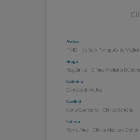
Cl
Aveiro
IPMD - Instituto Português de Medici
Braga
Regiclínica - Clínica Medicina Dentári
Coimbra
Dentistoral Medica
Covilhã
Nuno Quaresma - Clínica Dentária
Fatima
Remiclínica - Clínica Médica e Dentári