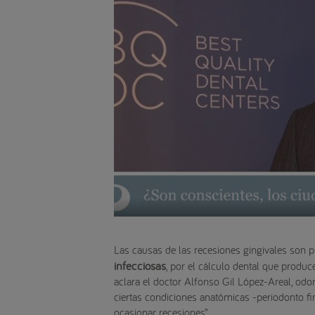
Las causas de las recesiones gingivales son 
infecciosas
, por el cálculo dental que produc
aclara el doctor Alfonso Gil López-Areal, od
ciertas condiciones anatómicas -periodonto fin
ocasionar recesiones”.