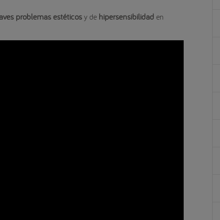
aves problemas estéticos
hipersensibilidad
y de
en