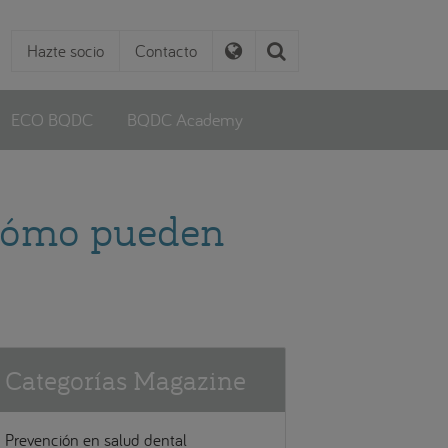
Hazte socio
Contacto
ECO BQDC
BQDC Academy
 cómo pueden
Categorías Magazine
Prevención en salud dental