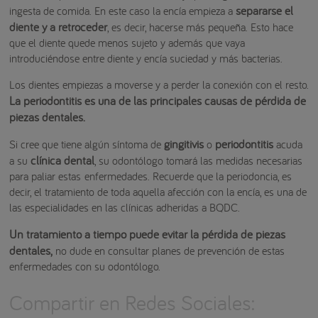
separarse el
ingesta de comida. En este caso la encía empieza a
diente y a retroceder
, es decir, hacerse más pequeña. Esto hace
que el diente quede menos sujeto y además que vaya
introduciéndose entre diente y encía suciedad y más bacterias.
Los dientes empiezas a moverse y a perder la conexión con el resto.
La periodontitis es una de las principales causas de pérdida de
piezas dentales.
gingitivis
periodontitis
Si cree que tiene algún síntoma de
o
acuda
clínica dental
a su
, su odontólogo tomará las medidas necesarias
para paliar estas enfermedades. Recuerde que la periodoncia, es
decir, el tratamiento de toda aquella afección con la encía, es una de
las especialidades en las clínicas adheridas a BQDC.
Un tratamiento a tiempo puede evitar la pérdida de piezas
dentales,
no dude en consultar planes de prevención de estas
enfermedades con su odontólogo.
Compartir en Redes Sociales: