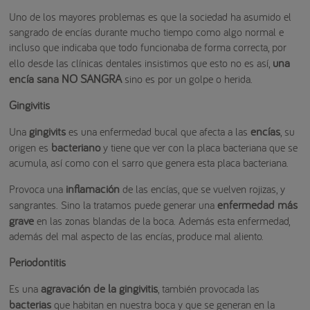
Uno de los mayores problemas es que la sociedad ha asumido el
sangrado de encías durante mucho tiempo como algo normal e
incluso que indicaba que todo funcionaba de forma correcta, por
una
ello desde las clínicas dentales insistimos que esto no es así,
encía sana NO SANGRA
sino es por un golpe o herida.
Gingivitis
gingivits
encías
Una
es una enfermedad bucal que afecta a las
, su
bacteriano
origen es
y tiene que ver con la placa bacteriana que se
acumula, así como con el sarro que genera esta placa bacteriana.
inflamación
Provoca una
de las encías, que se vuelven rojizas, y
enfermedad más
sangrantes. Sino la tratamos puede generar una
grave
en las zonas blandas de la boca. Además esta enfermedad,
además del mal aspecto de las encías, produce mal aliento.
Periodontitis
agravación de la gingivitis
Es una
, también provocada las
bacterias
que habitan en nuestra boca y que se generan en la