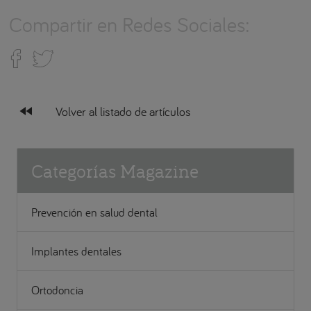
Compartir en Redes Sociales:
fast_rewind
Volver al listado de artículos
Categorías Magazine
Prevención en salud dental
Implantes dentales
Ortodoncia