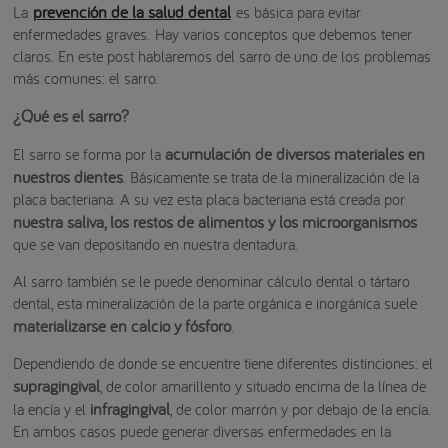
prevención de la salud dental
La
es básica para evitar
enfermedades graves. Hay varios conceptos que debemos tener
claros. En este post hablaremos del sarro de uno de los problemas
más comunes: el sarro.
¿Qué es el sarro?
acumulación de diversos materiales en
El sarro se forma por la
nuestros dientes
. Básicamente se trata de la mineralización de la
placa bacteriana. A su vez esta placa bacteriana está creada por
nuestra saliva, los restos de alimentos y los microorganismos
que se van depositando en nuestra dentadura.
Al sarro también se le puede denominar cálculo dental o tártaro
dental, esta mineralización de la parte orgánica e inorgánica suele
materializarse en calcio y fósforo
.
Dependiendo de donde se encuentre tiene diferentes distinciones: el
supragingival
, de color amarillento y situado encima de la línea de
infragingival
la encía y el
, de color marrón y por debajo de la encía.
En ambos casos puede generar diversas enfermedades en la