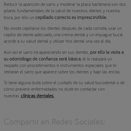
Reducir la aparición de sarro y moderar la placa bacteriana son dos
pilares fundamentales de la salud de nuestros dientes y nuestra
cepillado correcto es imprescindible.
boca, por ello un
No olvide cepillarse los dientes después de cada comida, usar un
cepillo de diente adecuado, una crema dental y un enjuague bucal
acorde a su salud dental y utilizar hilo dental una vez al día.
por ello la visita a
Aún así el sarro irá apareciendo en sus dientes,
su odontólogo de confianza será básica
, él le realizará un
raspado con procedimientos e instrumentos especiales que le
retiraran el sarro que aparece sobre los dientes y bajo las encías.
Si tiene alguna duda sobre el cuidado de su salud bucodental o de
cómo prevenir enfermedades no dude en contactar con
clínicas dentales
.
nuestras
Compartir en Redes Sociales: