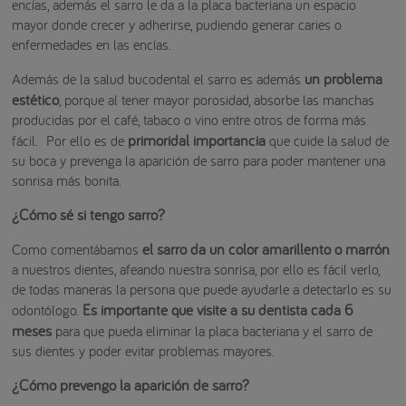
encías, además el sarro le da a la placa bacteriana un espacio
mayor donde crecer y adherirse, pudiendo generar caries o
enfermedades en las encías.
un problema
Además de la salud bucodental el sarro es además
estético
, porque al tener mayor porosidad, absorbe las manchas
producidas por el café, tabaco o vino entre otros de forma más
primoridal importancia
fácil. Por ello es de
que cuide la salud de
su boca y prevenga la aparición de sarro para poder mantener una
sonrisa más bonita.
¿Cómo sé si tengo sarro?
el sarro da un color amarillento o marrón
Como comentábamos
a nuestros dientes, afeando nuestra sonrisa, por ello es fácil verlo,
de todas maneras la persona que puede ayudarle a detectarlo es su
Es importante que visite a su dentista cada 6
odontólogo.
meses
para que pueda eliminar la placa bacteriana y el sarro de
sus dientes y poder evitar problemas mayores.
¿Cómo prevengo la aparición de sarro?