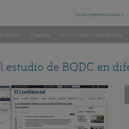
Juntos mejoramos para ti...
as dentales
Magazine
Servicios para clínicas dentales
el estudio de BQDC en dif