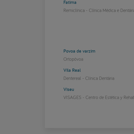
Fatima
Remiclínica - Clínica Médica e Dentári
Povoa de varzim
Ortopóvoa
Vila Real
Dentereal - Clínica Dentária
Viseu
VISAGES - Centro de Estética y Rehabi