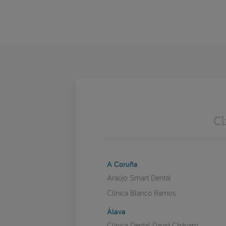
Cl
A Coruña
Araújo Smart Dental
Clínica Blanco Ramos
Álava
Clínica Dental David Chávarri