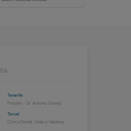
aña
Tenerife
Perioten - Dr. Antonio Gómez
Teruel
Clínica Dental Julián y Valderas