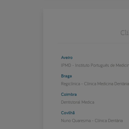
Cl
Aveiro
IPMD - Instituto Português de Medici
Braga
Regiclínica - Clínica Medicina Dentári
Coimbra
Dentistoral Medica
Covilhã
Nuno Quaresma - Clínica Dentária