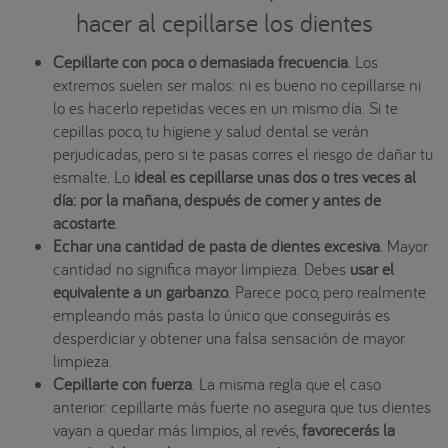
hacer al cepillarse los dientes
Cepillarte con poca o demasiada frecuencia
. Los
extremos suelen ser malos: ni es bueno no cepillarse ni
lo es hacerlo repetidas veces en un mismo día. Si te
cepillas poco, tu higiene y salud dental se verán
perjudicadas, pero si te pasas corres el riesgo de dañar tu
esmalte. Lo
ideal es cepillarse unas dos o tres veces al
día: por la mañana, después de comer y antes de
acostarte
.
Echar una cantidad de pasta de dientes excesiva
. Mayor
cantidad no significa mayor limpieza. Debes
usar el
equivalente a un garbanzo
. Parece poco, pero realmente
empleando más pasta lo único que conseguirás es
desperdiciar y obtener una falsa sensación de mayor
limpieza.
Cepillarte con fuerza
. La misma regla que el caso
anterior: cepillarte más fuerte no asegura que tus dientes
vayan a quedar más limpios, al revés,
favorecerás la