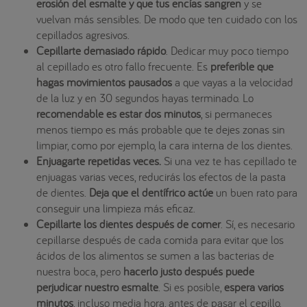
erosión del esmalte y que tus encías sangren
y se
vuelvan más sensibles. De modo que ten cuidado con los
cepillados agresivos.
Cepillarte demasiado rápido
. Dedicar muy poco tiempo
al cepillado es otro fallo frecuente. Es
preferible que
hagas movimientos pausados
a que vayas a la velocidad
de la luz y en 30 segundos hayas terminado. Lo
recomendable es estar dos minutos
, si permaneces
menos tiempo es más probable que te dejes zonas sin
limpiar, como por ejemplo, la cara interna de los dientes.
Enjuagarte repetidas veces.
Si una vez te has cepillado te
enjuagas varias veces, reducirás los efectos de la pasta
de dientes.
Deja que el dentífrico actúe
un buen rato para
conseguir una limpieza más eficaz.
Cepillarte los dientes después de comer
. Sí, es necesario
cepillarse después de cada comida para evitar que los
ácidos de los alimentos se sumen a las bacterias de
nuestra boca, pero
hacerlo justo después puede
perjudicar nuestro esmalte
. Si es posible,
espera varios
minutos
, incluso media hora, antes de pasar el cepillo.