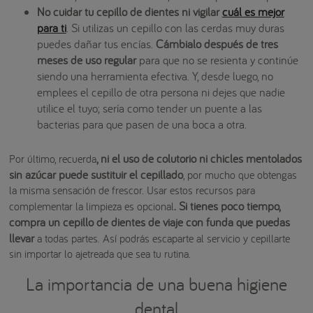
No cuidar tu cepillo de dientes ni vigilar
cuál es mejor
para ti
. Si utilizas un cepillo con las cerdas muy duras
puedes dañar tus encías.
Cámbialo después de tres
meses de uso regular
para que no se resienta y continúe
siendo una herramienta efectiva. Y, desde luego, no
emplees el cepillo de otra persona ni dejes que nadie
utilice el tuyo; sería como tender un puente a las
bacterias para que pasen de una boca a otra.
, ni el uso de colutorio ni chicles mentolados
Por último, recuerda
sin azúcar puede sustituir el cepillado
, por mucho que obtengas
la misma sensación de frescor. Usar estos recursos para
. Si tienes poco tiempo,
complementar la limpieza es opcional
compra un cepillo de dientes de viaje con funda que puedas
llevar
a todas partes. Así podrás escaparte al servicio y cepillarte
sin importar lo ajetreada que sea tu rutina.
La importancia de una buena higiene
dental